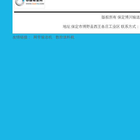
版权所有 保定博川输
地址:保定市博野县西王各庄工业区 联系方式：182
友情链接：
网带输送机
数控送料机