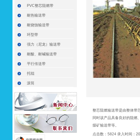
PVC整芯阻燃带
耐热输送带
耐烧蚀输送带
环型带
强力（尼龙）输送带
耐酸、耐碱输送带
平行传送带
托辊
滚筒
整芯阻燃输送带是由整体带
同时该产品具备良好的阻燃、
煤矿输送带等。
点击数：5824 录入时间：2020-